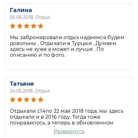
Галина
05.06.2018
, Отдых
Мы забронировали отдых надеемся будем
довольны . Отдыхали в Турцыи . Думаем
здесь не хуже а может и лучше . По
описанию и по фото.
Татьяне
24.05.2018
, Отдых
Отдыхали с14по 22 мая 2018 года, мы здесь
отдыхали и в 2016 году. Тогда тоже
понравилось, а теперь в обновленном
варианте и тем более, до этого отдыхали и
Развернуть
в Турции,и вЕгипте в пятерках, но здесь