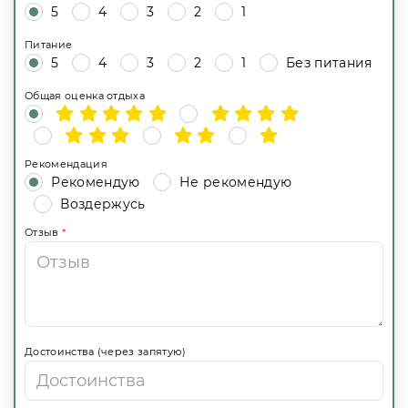
5
4
3
2
1
Питание
5
4
3
2
1
Без питания
Общая оценка отдыха
Рекомендация
Рекомендую
Не рекомендую
Воздержусь
Отзыв
*
Достоинства (через запятую)