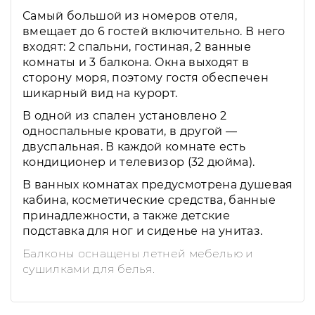
Самый большой из номеров отеля,
вмещает до 6 гостей включительно. В него
входят: 2 спальни, гостиная, 2 ванные
комнаты и 3 балкона. Окна выходят в
сторону моря, поэтому гостя обеспечен
шикарный вид на курорт.
В одной из спален установлено 2
односпальные кровати, в другой —
двуспальная. В каждой комнате есть
кондиционер и телевизор (32 дюйма).
В ванных комнатах предусмотрена душевая
кабина, косметические средства, банные
принадлежности, а также детские
подставка для ног и сиденье на унитаз.
Балконы оснащены летней мебелью и
сушилками для белья.