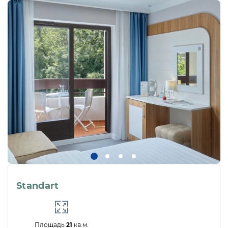
Standart
Площадь
21
кв.м.