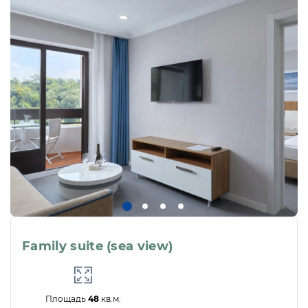
Family suite (sea view)
Площадь
48
кв.м.