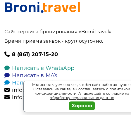
Сайт сервиса бронирования «Broni.travel»
Время приема заявок - круглосуточно.
8 (861) 207-15-20
Написать в WhatsApp
Написать в MAX
Написать в Telegram
Мы используем cookies, чтобы сайт работал лучше
info@broni.travel
Оставаясь на сайте, вы соглашаетесь с
политикой
конфиденциальности
. А также даёте
согласие на
info@sochisputnik.ru
обработку персональных данных
Хорошо
2026
Broni.travel