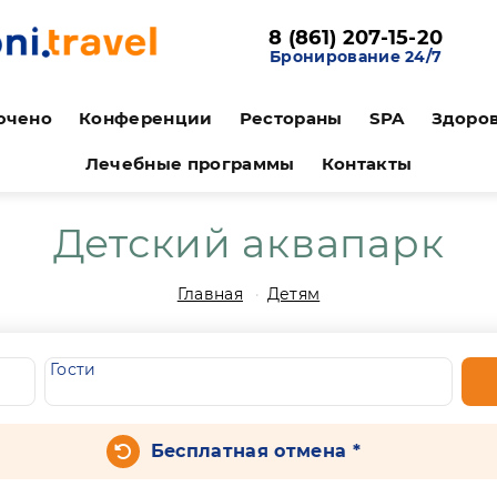
8 (861) 207-15-20
Бронирование 24/7
ючено
Конференции
Рестораны
SPA
Здоро
Лечебные программы
Контакты
Детский аквапарк
Главная
Детям
Гости
Бесплатная отмена *