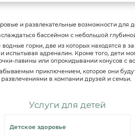
ровые и развлекательные возможности для де
слаждаться бассейном с небольшой глубиной,
е водные горки, две из которых находятся в з
у и испытывая адреналин. Кроме того, дети 
очки-лавины или опрокидывании конусов с во
абываемым приключением, которое они будут
и развлечениями в компании друзей и семьи.
Услуги для детей
Детское здоровье