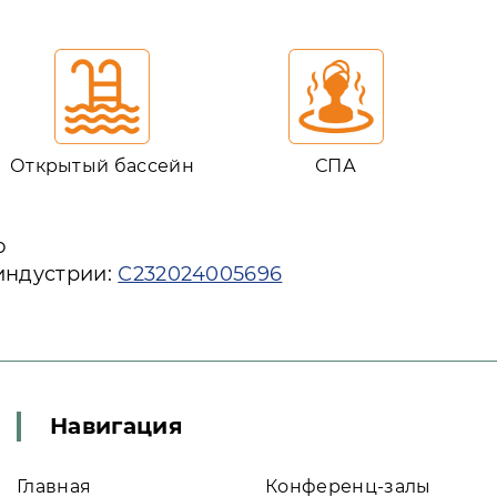
Открытый бассейн
СПА
ю
индустрии:
С232024005696
Навигация
Главная
Конференц-залы