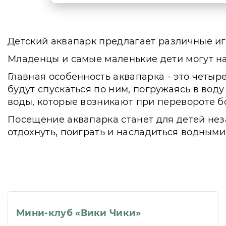
Детский аквапарк предлагает различные иг
Младенцы и самые маленькие дети могут на
Главная особенность аквапарка - это четыр
будут спускаться по ним, погружаясь в вод
воды, которые возникают при перевороте б
Посещение аквапарка станет для детей нез
отдохнуть, поиграть и насладиться водным
Мини-клуб «Вики Чики»