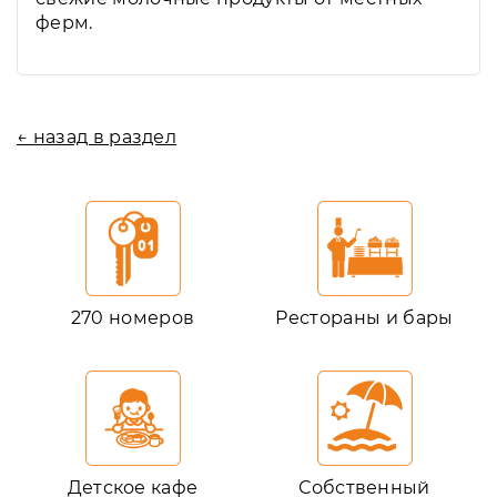
ферм.
← назад в раздел
270 номеров
Рестораны и бары
Детское кафе
Собственный