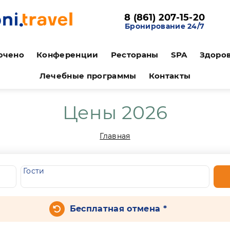
8 (861) 207-15-20
Бронирование 24/7
ючено
Конференции
Рестораны
SPA
Здоро
Лечебные программы
Контакты
Цены 2026
Главная
Гости
Бесплатная отмена *