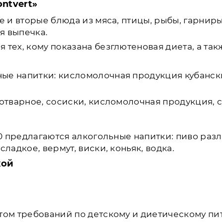
ntvert»
ые и вторые блюда из мяса, птицы, рыбы, гарнир
я выпечка.
тех, кому показана безглютеновая диета, а так
ные напитки: кисломолочная продукция кубанск
 отварное, сосиски, кисломолочная продукция, 
30 предлагаются алкогольные напитки: пиво разли
ладкое, вермут, виски, коньяк, водка.
кой
етом требований по детскому и диетическому п