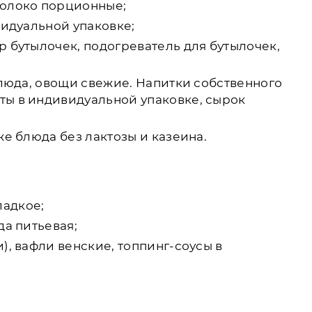
молоко порционные;
видуальной упаковке;
р бутылочек, подогреватель для бутылочек,
блюда, овощи свежие. Напитки собственного
ты в индивидуальной упаковке, сырок
же блюда без лактозы и казеина.
ладкое;
да питьевая;
), вафли венские, топпинг-соусы в