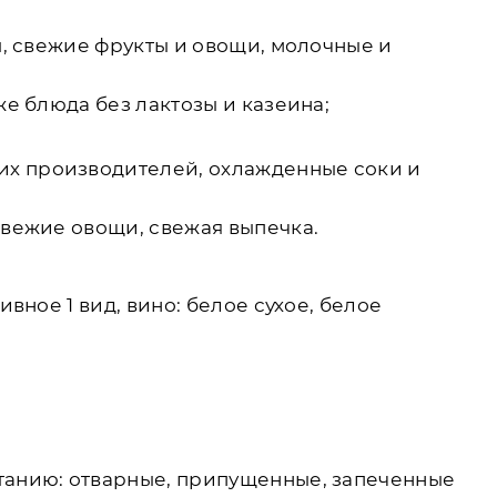
ы, свежие фрукты и овощи, молочные и
же блюда без лактозы и казеина;
их производителей, охлажденные соки и
свежие овощи, свежая выпечка.
вное 1 вид, вино: белое сухое, белое
итанию: отварные, припущенные, запеченные