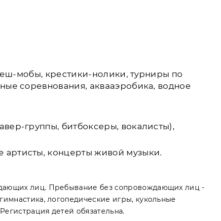
флеш-мобы, крестики-нолики, турниры по
вные соревнования, аквааэробика, водное
авер-группы, битбоксеры, вокалисты),
е артисты, концерты живой музыки.
ождающих лиц. Пребывание без сопровождающих лиц -
 гимнастика, логопедические игры, кукольные
 Регистрация детей обязательна.