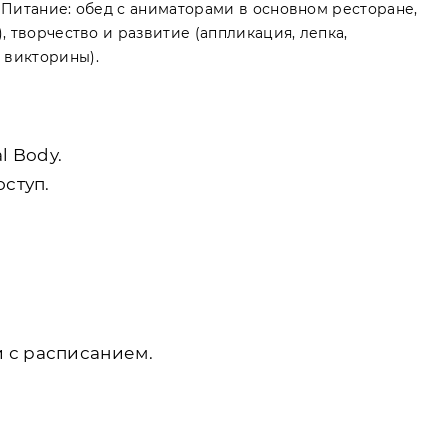
. Питание: обед с аниматорами в основном ресторане,
, творчество и развитие (аппликация, лепка,
 викторины).
l Body.
оступ.
 с расписанием.