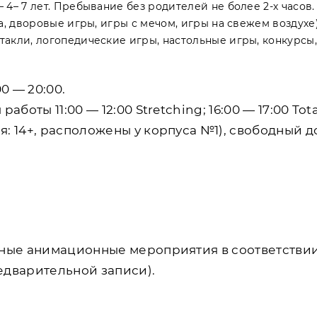
 4– 7 лет. Пребывание без родителей не более 2-х часов
а, дворовые игры, игры с мечом, игры на свежем воздухе)
такли, логопедические игры, настольные игры, конкурсы,
0 — 20:00.
боты 11:00 — 12:00 Stretching; 16:00 — 17:00 Tota
: 14+, расположены у корпуса №1), свободный д
вные анимационные мероприятия в соответствии
едварительной записи).