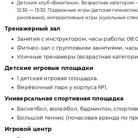
Детский клуб «ВикиЧики». Возрастная категория —
12:30 — 13:30. Подвижные игры (детская гимнастик
рисование), интерактивные игры (кукольные спек
Тренажерный зал
Занятия с инструктором, часы работы: 08:0
Фитнес-зал с групповыми занятиями, часы ра
Уличные тренажеры (возрастная категория
Детские игровые площадки
1 детская игровая площадка.
Верёвочный парк у корпуса №1.
Универсальная спортивная площадка
Баскетбол, волейбол, бадминтон, спорти
Большой теннис (почасовая аренда по пр
Игровой центр