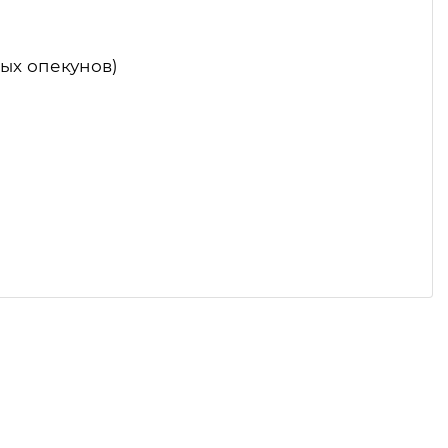
ых опекунов)