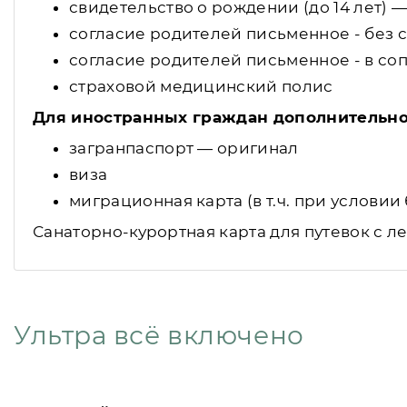
свидетельство о рождении (до 14 лет) 
согласие родителей письменное - без с
согласие родителей письменное - в со
страховой медицинский полис
Для иностранных граждан дополнительн
загранпаспорт — оригинал
виза
миграционная карта (в т.ч. при услови
Санаторно-курортная карта для путевок с л
Ультра всё включено