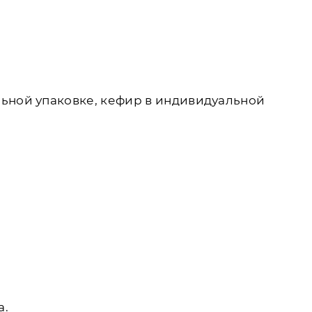
льной упаковке, кефир в индивидуальной
а.