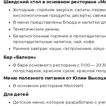
Шведский стол в основном ресторане «Mo
Холодные, горячие закуски, салаты, перв
кисломолочные продукты, десерты, свежа
В меню представлены блюда и напитки для 
Тематические ужины.
Безалкогольные горячие и прохладитель
прохладительные напитки, чай, кофе.
Ранний завтрак: каши, гастрономия, яйцо
Бар «Балкон»
В баре основного ресторана с 11:00 — 20:
полусладкое, красное сухое, красное полус
Меню полезного питания от Юлии Высоц
В основном ресторане Montvert.
Для детей
Детское меню, которое разработано с уч