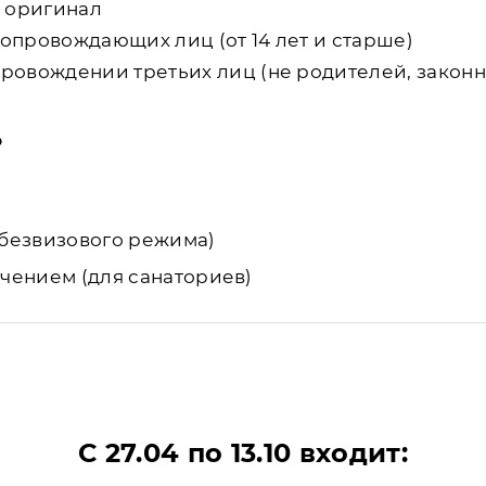
— оригинал
опровождающих лиц (от 14 лет и старше)
провождении третьих лиц (не родителей, законн
о
и безвизового режима)
ечением (для санаториев)
С 27.04 по 13.10 входит: