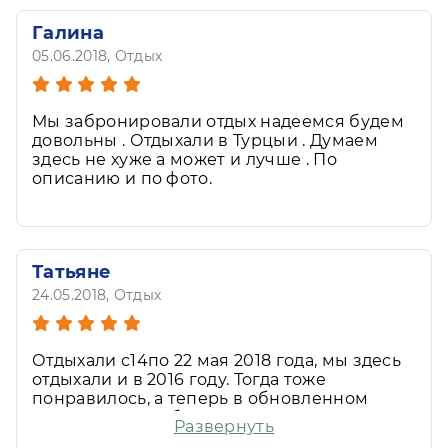
Галина
05.06.2018
, Отдых
Мы забронировали отдых надеемся будем
довольны . Отдыхали в Турцыи . Думаем
здесь не хуже а может и лучше . По
описанию и по фото.
Татьяне
24.05.2018
, Отдых
Отдыхали с14по 22 мая 2018 года, мы здесь
отдыхали и в 2016 году. Тогда тоже
понравилось, а теперь в обновленном
варианте и тем более, до этого отдыхали и
Развернуть
в Турции,и вЕгипте в пятерках, но здесь