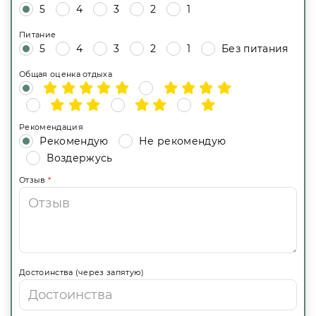
5
4
3
2
1
Питание
5
4
3
2
1
Без питания
Общая оценка отдыха
Рекомендация
Рекомендую
Не рекомендую
Воздержусь
Отзыв
*
Достоинства (через запятую)