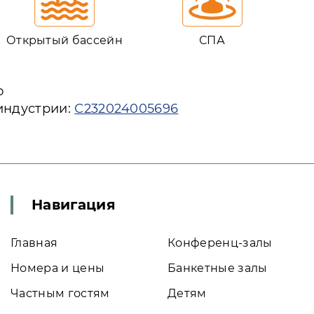
Открытый бассейн
СПА
ю
индустрии:
С232024005696
Навигация
Главная
Конференц-залы
Номера и цены
Банкетные залы
Частным гостям
Детям