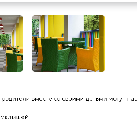
то родители вместе со своими детьми могут н
я малышей.