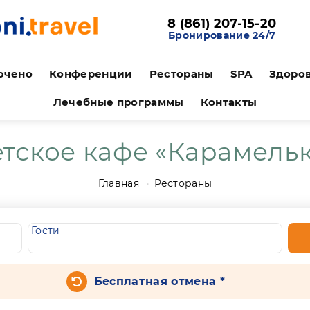
8 (861) 207-15-20
Бронирование 24/7
ючено
Конференции
Рестораны
SPA
Здоро
Лечебные программы
Контакты
тское кафе «Карамель
Главная
Рестораны
Гости
Бесплатная отмена *