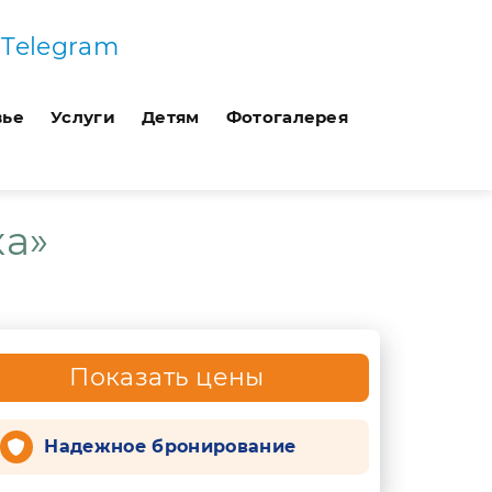
Telegram
вье
Услуги
Детям
Фотогалерея
ка»
Показать цены
Надежное бронирование