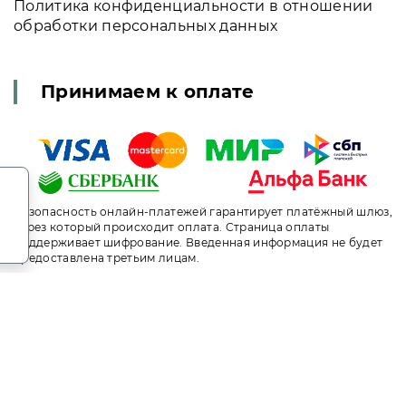
Политика конфиденциальности в отношении
обработки персональных данных
Принимаем к оплате
.
Безопасность онлайн-платежей гарантирует платёжный шлюз,
через который происходит оплата. Страница оплаты
поддерживает шифрование. Введенная информация не будет
предоставлена третьим лицам.
т носит исключительно информационный характер и ни при ка
ого кодекса Российской Федерации. За окончательным расче
ni.travel. Сайт онлайн бронирования номеров. Актуальные це
й менеджер. Не является официальным сайтом объекта разм