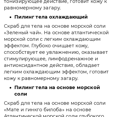
тонизирующее действие, готовит кожу к
равномерному загару.
Пилинг тела охлаждающий
Скраб для тела на основе морской соли
«Зеленый чай». На основе атлантической
морской соли с легким охлаждающим
эффектом. Глубоко очищает кожу,
способствует ее увлажнению, оказывает
стимулирующее, лимфодренажное и
антиоксидантное действия, обладает
легким охлаждающим эффектом, готовит
кожу к равномерному загару.
Пилинг тела на основе морской
соли
Скраб для тела на основе морской соли
«Мате и гинкго билоба» на основе
Атлантической морской соли глубокого