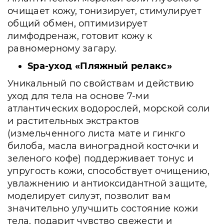
очищает кожу, тонизирует, стимулирует
общий обмен, оптимизирует
лимфодренаж, готовит кожу к
равномерному загару.
Spa-уход «Пляжный релакс»
Уникальный по свойствам и действию
уход для тела на основе 7-ми
атлантических водорослей, морской соли
и растительных экстрактов
(измельченного листа мате и гинкго
билоба, масла виноградной косточки и
зеленого кофе) поддерживает тонус и
упругость кожи, способствует очищению,
увлажнению и антиоксидантной защите,
моделирует силуэт, позволит вам
значительно улучшить состояние кожи
тела, подарит чувство свежести и