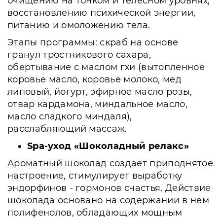
очищению на тонком и телесном уровнях,
восстановлению психической энергии,
питанию и омоложению тела.
Этапы программы: скраб на основе
гранул тростникового caxapa,
обертывание с маслом гхи (вытопленное
коровье масло, коровье молоко, мед
липовый, йогурт, эфирное масло розы,
отвар кардамона, миндальное масло,
масло сладкого миндаля),
расслабляющий массаж.
Spa-уход «Шоколадный релакс»
Ароматный шоколад создает приподнятое
настроение, стимулирует выработку
эндорфинов - гормонов счастья. Действие
шоколада основано на содержании в нем
полифенолов, обладающих мощным