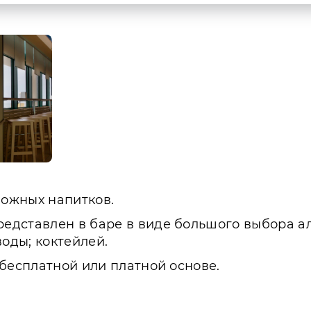
ожных напитков.
дставлен в баре в виде большого выбора алко
воды; коктейлей.
бесплатной или платной основе.