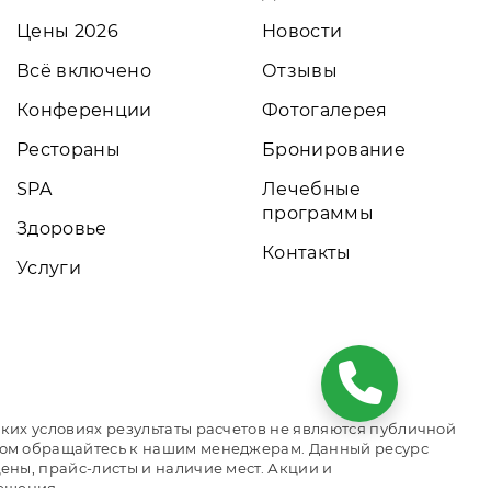
Цены 2026
Новости
Всё включено
Отзывы
Конференции
Фотогалерея
Рестораны
Бронирование
SPA
Лечебные
программы
Здоровье
Контакты
Услуги
ких условиях результаты расчетов не являются публичной
том обращайтесь к нашим менеджерам. Данный ресурс
ны, прайс-листы и наличие мест. Акции и
ещения.