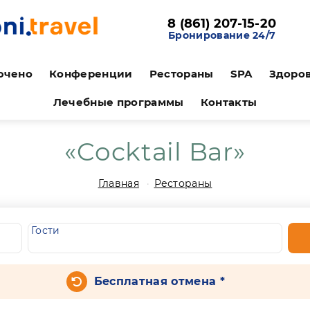
8 (861) 207-15-20
Бронирование 24/7
ючено
Конференции
Рестораны
SPA
Здоро
Лечебные программы
Контакты
«Cocktail Bar»
Главная
Рестораны
Гости
Бесплатная отмена *