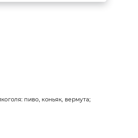
голя: пиво, коньяк, вермута;