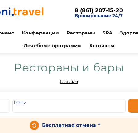
8 (861) 207-15-20
Бронирование 24/7
ючено
Конференции
Рестораны
SPA
Здоро
Лечебные программы
Контакты
Рестораны и бары
Главная
Гости
Бесплатная отмена *