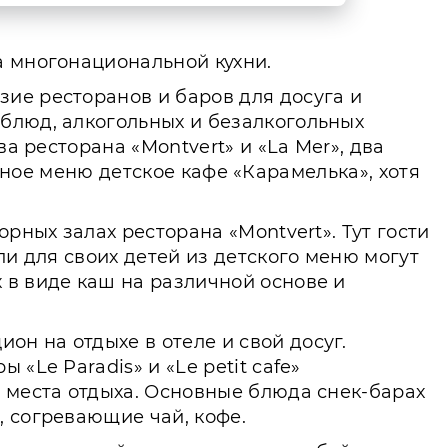
а многонациональной кухни.
ие ресторанов и баров для досуга и
блюд, алкогольных и безалкогольных
а ресторана «Montvert» и «La Mer», два
венное меню детское кафе «Карамелька», хотя
рных залах ресторана «Montvert». Тут гости
ли для своих детей из детского меню могут
 в виде каш на различной основе и
н на отдыхе в отеле и свой досуг.
«Le Paradis» и «Le petit cafe»
т места отдыха. Основные блюда снек-барах
, согревающие чай, кофе.