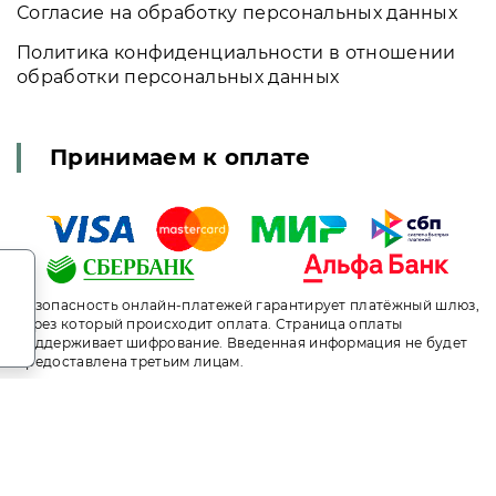
Согласие на обработку персональных данных
Политика конфиденциальности в отношении
обработки персональных данных
Принимаем к оплате
.
Безопасность онлайн-платежей гарантирует платёжный шлюз,
через который происходит оплата. Страница оплаты
поддерживает шифрование. Введенная информация не будет
предоставлена третьим лицам.
т носит исключительно информационный характер и ни при ка
ого кодекса Российской Федерации. За окончательным расче
ni.travel. Сайт онлайн бронирования номеров. Актуальные це