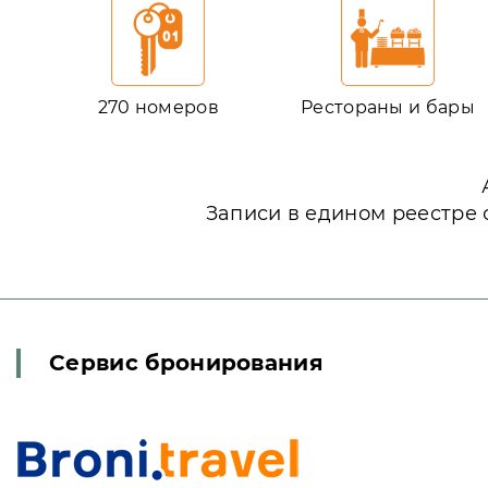
270 номеров
Рестораны и бары
Записи в едином реестре 
Сервис бронирования