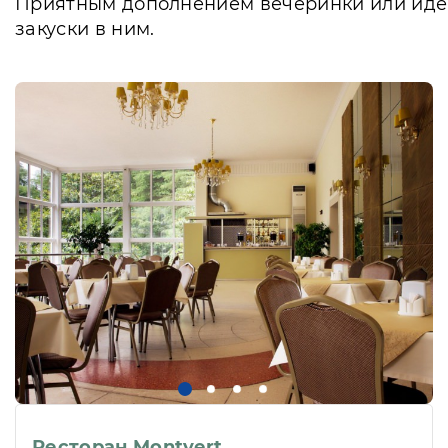
Приятным дополнением вечеринки или идеал
закуски в ним.
Ресторан Montvert