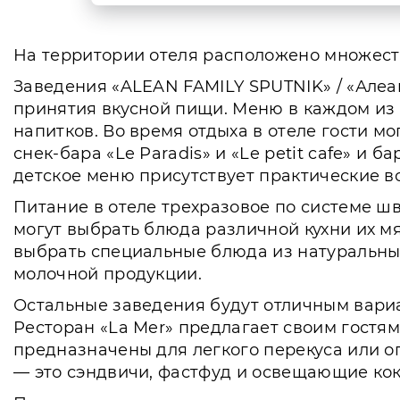
На территории отеля расположено множеств
Заведения «ALEAN FAMILY SPUTNIK» / «Алеа
принятия вкусной пищи. Меню в каждом из 
напитков. Во время отдыха в отеле гости мо
снек-бара «Le Paradis» и «Le petit cafe» и 
детское меню присутствует практические во
Питание в отеле трехразовое по системе шв
могут выбрать блюда различной кухни их мя
выбрать специальные блюда из натуральных
молочной продукции.
Остальные заведения будут отличным вариа
Ресторан «La Mer» предлагает своим гостям 
предназначены для легкого перекуса или о
— это сэндвичи, фастфуд и освещающие кок