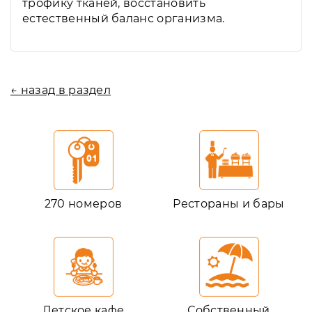
трофику тканей, восстановить
естественный баланс организма.
← назад в раздел
270 номеров
Рестораны и бары
Детское кафе
Собственный